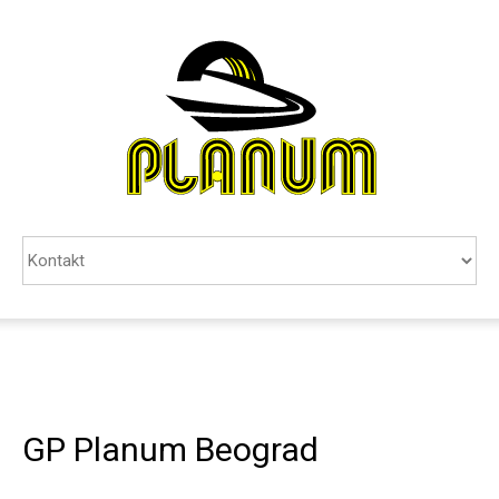
PREDUZEĆE
USLUGE
REFERENCE
KONTAKT
PRETRAGA
ENGLISH
GP Planum Beograd